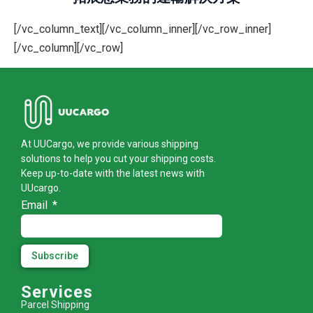
[/vc_column_text][/vc_column_inner][/vc_row_inner]
[/vc_column][/vc_row]
At UUCargo, we provide various shipping
solutions to help you cut your shipping costs.
Keep up-to-date with the latest news with
UUcargo.
Email
Subscribe
Services
Parcel Shipping