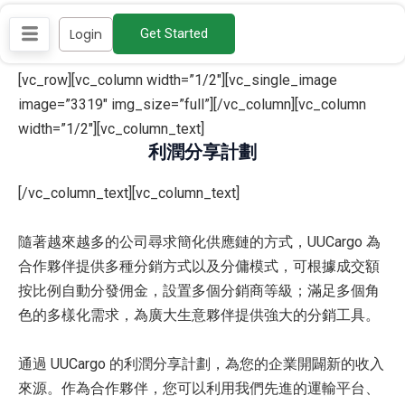
Skip
Login
Get Started
to
content
[vc_row][vc_column width=”1/2″][vc_single_image
image=”3319″ img_size=”full”][/vc_column][vc_column
width=”1/2″][vc_column_text]
利潤分享計劃
[/vc_column_text][vc_column_text]
隨著越來越多的公司尋求簡化供應鏈的方式，UUCargo 為
合作夥伴提供多種分銷方式以及分傭模式，可根據成交額
按比例自動分發佣金，設置多個分銷商等級；滿足多個角
色的多樣化需求，為廣大生意夥伴提供強大的分銷工具。
通過 UUCargo 的利潤分享計劃，為您的企業開闢新的收入
來源。作為合作夥伴，您可以利用我們先進的運輸平台、