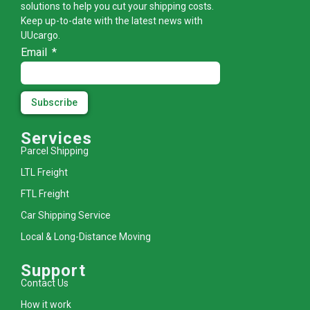
solutions to help you cut your shipping costs.
Keep up-to-date with the latest news with
UUcargo.
Email
Subscribe
Services
Parcel Shipping
LTL Freight
FTL Freight
Car Shipping Service
Local & Long-Distance Moving
Support
Contact Us
How it work