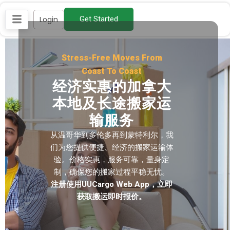
Skip
Login
Get Started
to
content
Stress-Free Moves From
Coast To Coast
经济实惠的加拿大
本地及长途搬家运
输服务
从温哥华到多伦多再到蒙特利尔，我
们为您提供便捷、经济的搬家运输体
验。价格实惠，服务可靠，量身定
制，确保您的搬家过程平稳无忧。
注册使用UUCargo Web App，立即
获取搬运即时报价。